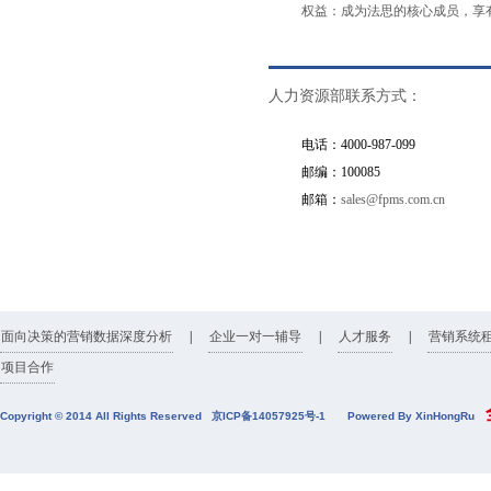
权益：成为法思的核心成员，享
人力资源部联系方式：
电话：4000-987-099
邮编：100085
邮箱：
sales@fpms.com.cn
面向决策的营销数据深度分析
|
企业一对一辅导
|
人才服务
|
营销系统
项目合作
全
Copyright © 2014 All Rights Reserved
京ICP备14057925号-1
Powered By XinHongRu