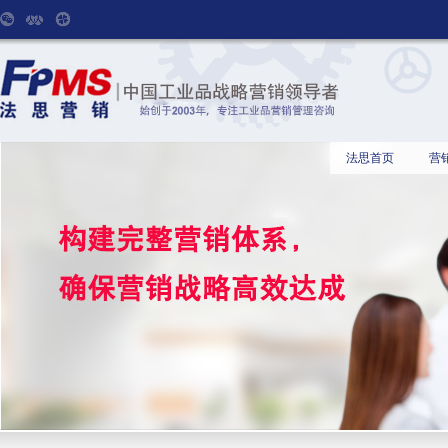
法思首页
营