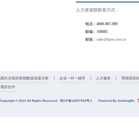
人力资源部联系方式：
电话：4000-987-099
邮编：100085
邮箱：
sales@fpms.com.cn
面向决策的营销数据深度分析
|
企业一对一辅导
|
人才服务
|
营销系统
项目合作
全
Copyright © 2014 All Rights Reserved
京ICP备14057925号-1
Powered By XinHongRu