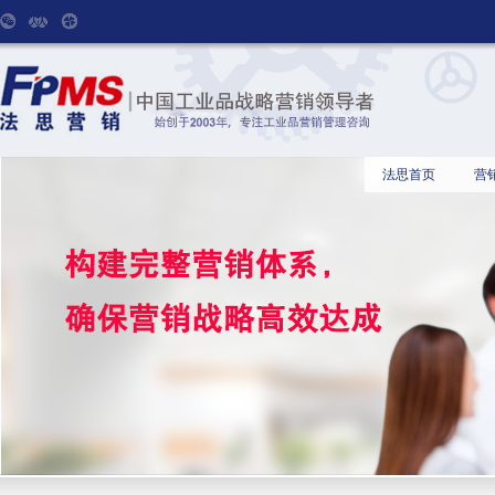
法思首页
营