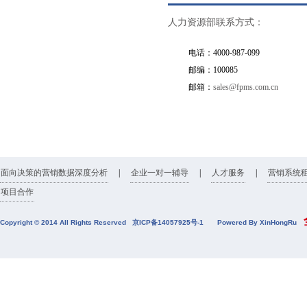
人力资源部联系方式：
电话：4000-987-099
邮编：100085
邮箱：
sales@fpms.com.cn
面向决策的营销数据深度分析
|
企业一对一辅导
|
人才服务
|
营销系统
项目合作
全
Copyright © 2014 All Rights Reserved
京ICP备14057925号-1
Powered By XinHongRu