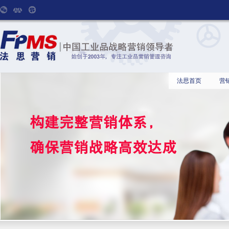
法思首页
营