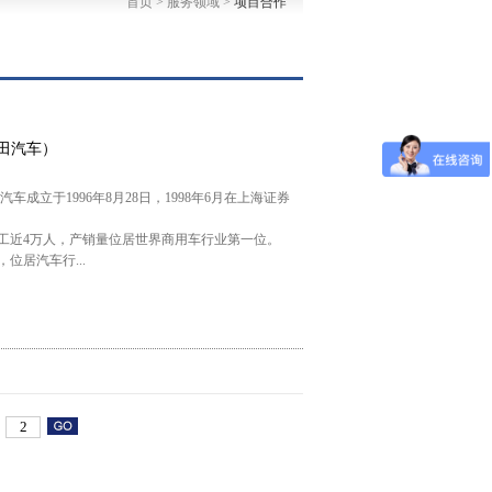
首页
>
服务领域
>
项目合作
田汽车）
成立于1996年8月28日，1998年6月在上海证券
元，员工近4万人，产销量位居世界商用车行业第一位。
，位居汽车行...