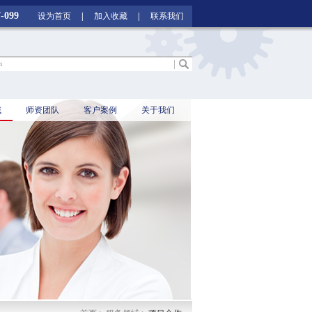
099
设为首页
|
加入收藏
|
联系我们
域
师资团队
客户案例
关于我们