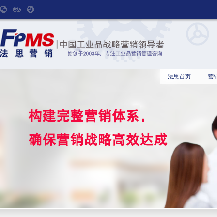
法思首页
营