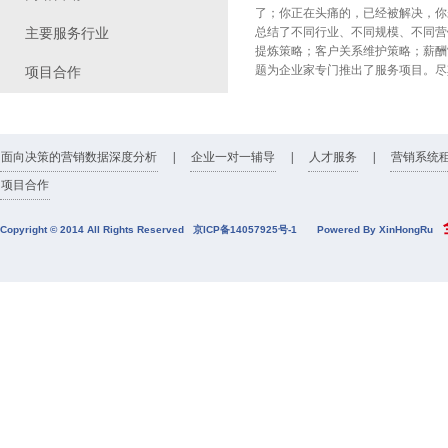
了；你正在头痛的，已经被解决，你
总结了不同行业、不同规模、不同营
主要服务行业
提炼策略；客户关系维护策略；薪酬
题为企业家专门推出了服务项目。尽
项目合作
面向决策的营销数据深度分析
|
企业一对一辅导
|
人才服务
|
营销系统
项目合作
全
Copyright © 2014 All Rights Reserved
京ICP备14057925号-1
Powered By XinHongRu