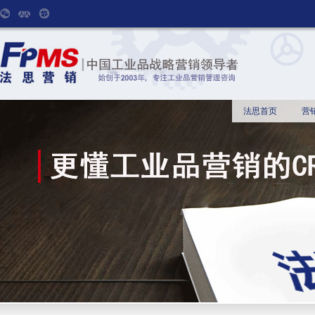
法思首页
营