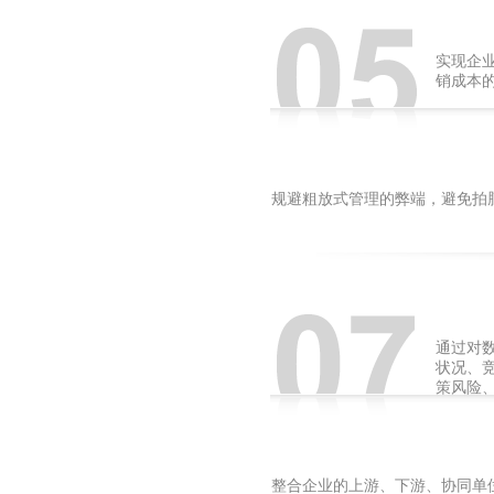
实现企
销成本
规避粗放式管理的弊端，避免拍
通过对
状况、
策风险
整合企业的上游、下游、协同单