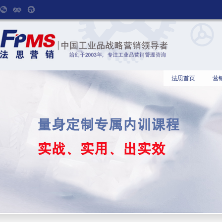
法思首页
营