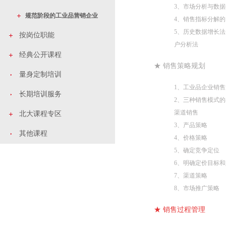
3、市场分析与数
规范阶段的工业品营销企业
4、销售指标分解
5、历史数据增长
按岗位职能
户分析法
经典公开课程
★ 销售策略规划
量身定制培训
1、工业品企业销售
长期培训服务
2、三种销售模式
渠道销售
北大课程专区
3、产品策略
其他课程
4、价格策略
5、确定竞争定位
6、明确定价目标
7、渠道策略
8、市场推广策略
★ 销售过程管理