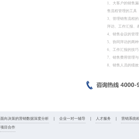
1、大客户的销售漏斗管理
售流程管理的工具
3、管理销售流程
拜访、工作汇报、
4、销售会议的管理
5、协同拜访的两
6、工作汇报的技巧
7、销售费用管理
8、销售人员的绩
面向决策的营销数据深度分析
|
企业一对一辅导
|
人才服务
|
营销系统
项目合作