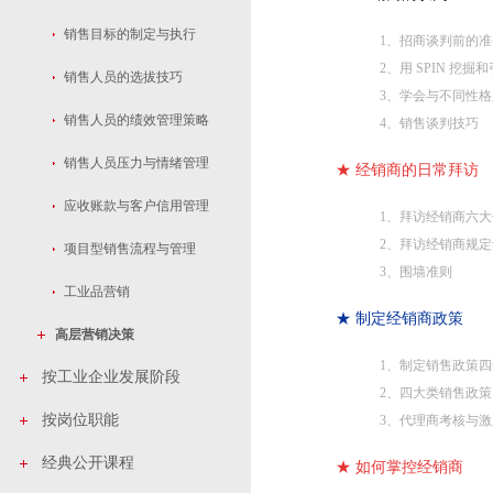
销售目标的制定与执行
1、招商谈判前的准
2、用 SPIN 挖
销售人员的选拔技巧
3、学会与不同性
销售人员的绩效管理策略
4、销售谈判技巧
销售人员压力与情绪管理
★ 经销商的日常拜访
应收账款与客户信用管理
1、拜访经销商六
2、拜访经销商规
项目型销售流程与管理
3、围墙准则
工业品营销
★ 制定经销商政策
高层营销决策
1、制定销售政策
按工业企业发展阶段
2、四大类销售政策
按岗位职能
3、代理商考核与激
经典公开课程
★ 如何掌控经销商