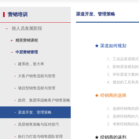
营销培训
渠道开发、管理策略
按人员发展阶段
精英营销课程
★ 渠道如何规划
中层营销管理
1、工业品渠道模
建系统，签大单
2、影响渠道规划
3、评价渠道方案
大客户销售流程与管理
4、规划的工具和
项目型销售流程与管理
★ 经销商的选择
政府、集团等战略客户销售策略
1、选择经销商的
与管理
渠道开发、管理策略
2、选择经销商的
3、考察经销商的
高层销售策略与应对技巧
执行力打造与销售团队管理
★ 经销商的谈判