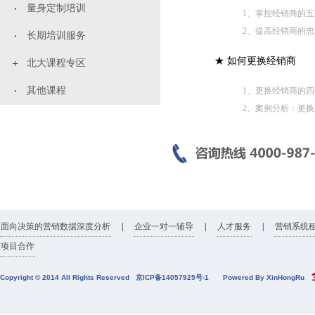
量身定制培训
1、掌控经销商的
2、提高经销商的
长期培训服务
★ 如何更换经销商
北大课程专区
其他课程
1、更换经销商的
2、案例分析：更
面向决策的营销数据深度分析
|
企业一对一辅导
|
人才服务
|
营销系统
项目合作
全
Copyright © 2014 All Rights Reserved
京ICP备14057925号-1
Powered By XinHongRu