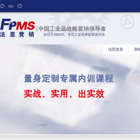
法思首页
营