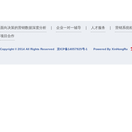
面向决策的营销数据深度分析
|
企业一对一辅导
|
人才服务
|
营销系统
项目合作
全
Copyright © 2014 All Rights Reserved
京ICP备14057925号-1
Powered By XinHongRu