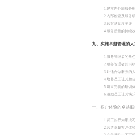
1.建立内外部服务
2.内部稽查及服务
3.顾客满意度测评
4.服务质量的持续
九、实施卓越管理的人
1.服务管理者的角
2.服务管理者的5项
3.让适合做服务的
4.培养员工让其胜
5.建立完善的培训
6.激励员工让其快
十、客户体验的卓越服
1.员工的行为形成
2.营造卓越客户体