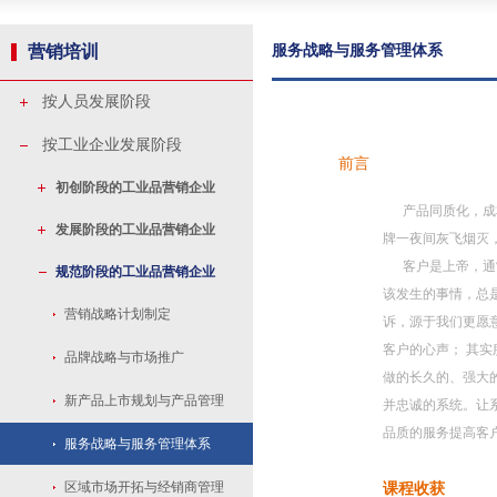
营销培训
服务战略与服务管理体系
按人员发展阶段
按工业企业发展阶段
前言
初创阶段的工业品营销企业
产品同质化，成本
发展阶段的工业品营销企业
牌一夜间灰飞烟灭
客户是上帝，通常
规范阶段的工业品营销企业
该发生的事情，总
营销战略计划制定
诉，源于我们更愿
客户的心声； 其
品牌战略与市场推广
做的长久的、强大
新产品上市规划与产品管理
并忠诚的系统。让
品质的服务提高客
服务战略与服务管理体系
区域市场开拓与经销商管理
课程收获