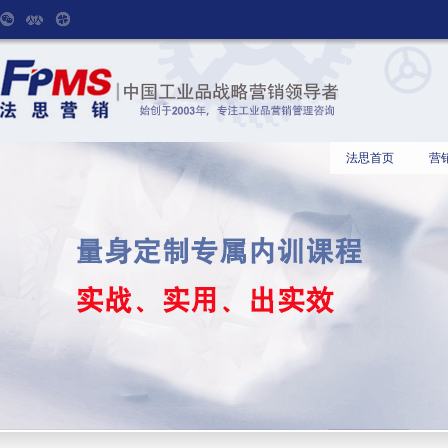
法思首页
营