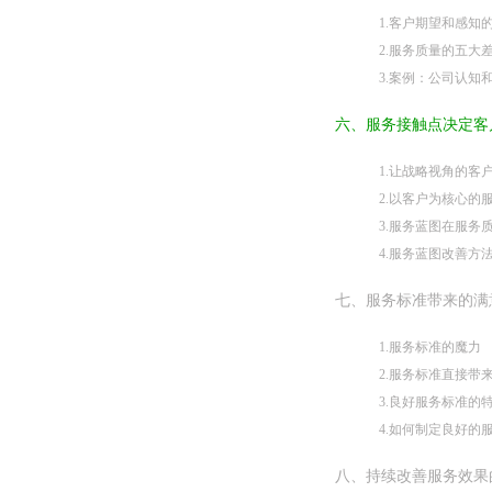
1.客户期望和感知
2.服务质量的五大
3.案例：公司认知
六、服务接触点决定客
1.让战略视角的客
2.以客户为核心的
3.服务蓝图在服务
4.服务蓝图改善方
七、服务标准带来的满
1.服务标准的魔力
2.服务标准直接带
3.良好服务标准的
4.如何制定良好的
八、持续改善服务效果