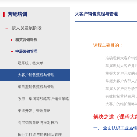
营销培训
大客户销售流程与管理
按人员发展阶段
精英营销课程
课程主要目的：
中层营销管理
准确理解大客户销
建系统，签大单
掌握识别大客户并
掌握大客户开发的
大客户销售流程与管理
掌握大客户内部人
项目型销售流程与管理
掌握大客户商务谈
有效控制营销费用
政府、集团等战略客户销售策略
大客户的维护策略
与管理
渠道开发、管理策略
解决之道（课程大
高层销售策略与应对技巧
一、 全面认识工业品
执行力打造与销售团队管理