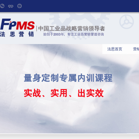
法思首页
营