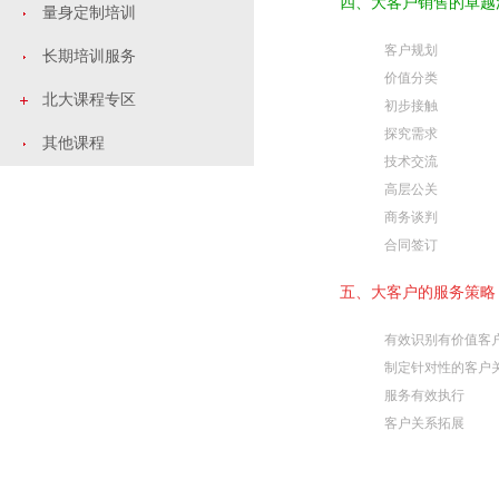
四、大客户销售的卓越
量身定制培训
客户规划
长期培训服务
价值分类
北大课程专区
初步接触
探究需求
其他课程
技术交流
高层公关
商务谈判
合同签订
五、大客户的服务策略
有效识别有价值客
制定针对性的客户
服务有效执行
客户关系拓展
课