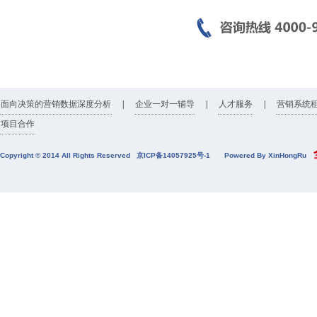
面向决策的营销数据深度分析
|
企业一对一辅导
|
人才服务
|
营销系统
项目合作
全
Copyright © 2014 All Rights Reserved
京ICP备14057925号-1
Powered By XinHongRu