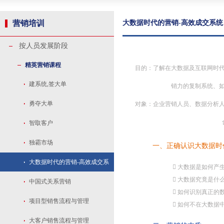
营销培训
大数据时代的营销-高效成交系统
按人员发展阶段
精英营销课程
目的：了解在大数据及互联网时
建系统,签大单
销力的复制系统、
勇夺大单
对象：企业营销人员、数据分析
智取客户
独霸市场
一、正确认识大数据时
大数据时代的营销-高效成交系
 大数据是如何产
 大数据究竟是什
统
中国式关系营销
 如何识别真正的
项目型销售流程与管理
 如何不在大数据
大客户销售流程与管理