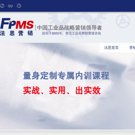
法思首页
营