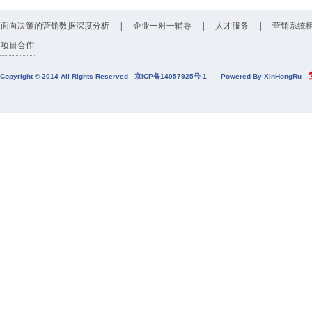
面向决策的营销数据深度分析
|
企业一对一辅导
|
人才服务
|
营销系统
项目合作
全
Copyright © 2014 All Rights Reserved
京ICP备14057925号-1
Powered By XinHongRu