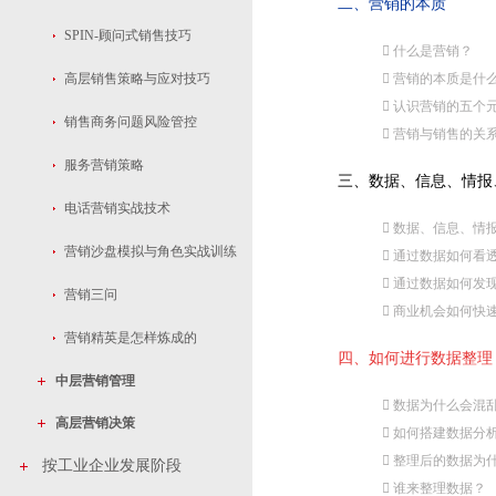
二、营销的本质
SPIN-顾问式销售技巧
 什么是营销？
高层销售策略与应对技巧
 营销的本质是什
 认识营销的五个
销售商务问题风险管控
 营销与销售的关
服务营销策略
三、数据、信息、情报
电话营销实战技术
 数据、信息、情
营销沙盘模拟与角色实战训练
 通过数据如何看
 通过数据如何发
营销三问
 商业机会如何快
营销精英是怎样炼成的
四、如何进行数据整理
中层营销管理
 数据为什么会混
高层营销决策
 如何搭建数据分
 整理后的数据为
按工业企业发展阶段
 谁来整理数据？