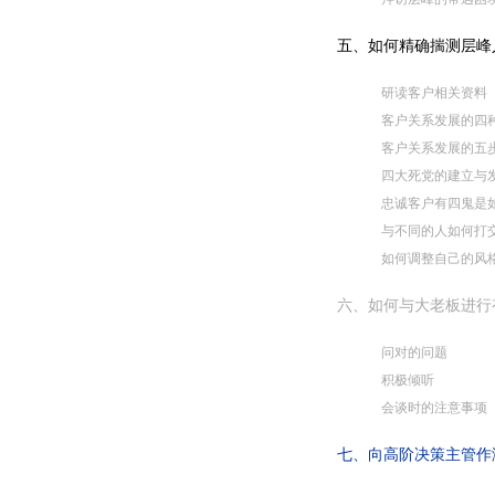
五、如何精确揣测层峰
研读客户相关资料
客户关系发展的四
客户关系发展的五
四大死党的建立与
忠诚客户有四鬼是
与不同的人如何打
如何调整自己的风
六、如何与大老板进行
问对的问题
积极倾听
会谈时的注意事项
七、向高阶决策主管作