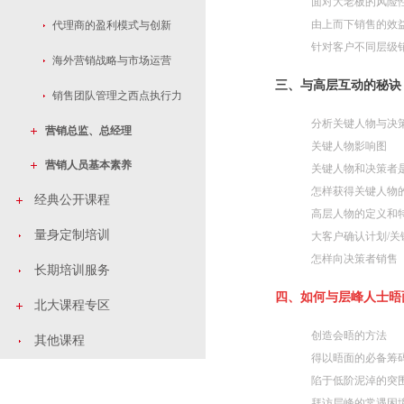
面对大老板的风险
由上而下销售的效
代理商的盈利模式与创新
针对客户不同层级
海外营销战略与市场运营
三、与高层互动的秘诀
销售团队管理之西点执行力
分析关键人物与决
营销总监、总经理
关键人物影响图
营销人员基本素养
关键人物和决策者是
怎样获得关键人物
经典公开课程
高层人物的定义和
量身定制培训
大客户确认计划/关
怎样向决策者销售
长期培训服务
四、如何与层峰人士晤
北大课程专区
创造会晤的方法
其他课程
得以晤面的必备筹
陷于低阶泥淖的突
拜访层峰的常遇困