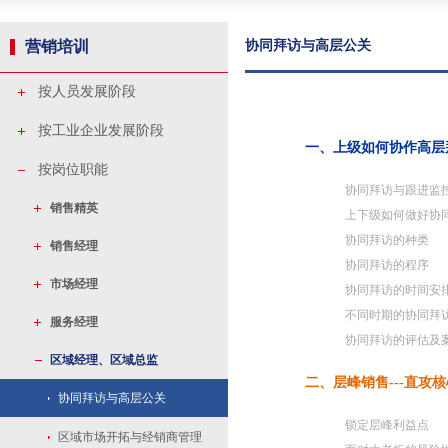
营销培训
协同拜访与高层公关
按人员发展阶段
按工业企业发展阶段
一、上级如何协作高层
按岗位职能
协同拜访与跟进监
销售精英
上下级如何做好协
协同拜访的种类
销售经理
协同拜访的程序
市场经理
协同拜访的时间安
不同时期的协同拜
服务经理
协同拜访的评估及
区域经理、区域总监
二、层峰销售---直攻
协同拜访与高层公关
锁定层峰利益点
区域市场开拓与经销商管理