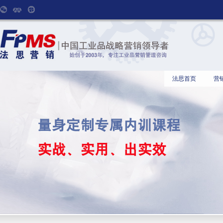
法思首页
营