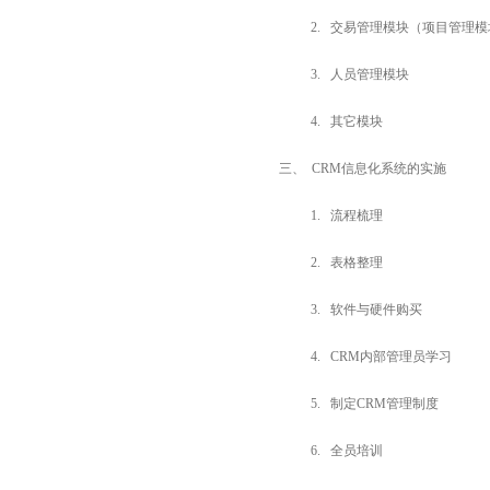
2. 交易管理模块（项目管理
3. 人员管理模块
4. 其它模块
三、 CRM信息化系统的实施
1. 流程梳理
2. 表格整理
3. 软件与硬件购买
4. CRM内部管理员学习
5. 制定
CRM
管理制度
6. 全员培训