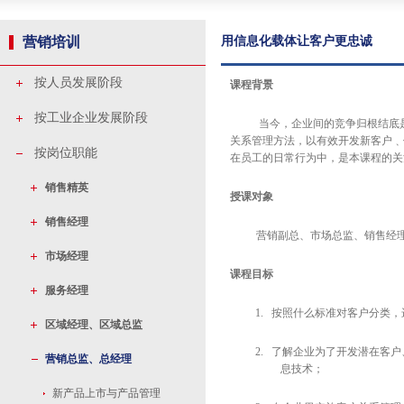
营销培训
用信息化载体让客户更忠诚
按人员发展阶段
课程背景
按工业企业发展阶段
当今，企业间的竞争归根结底
关系管理方法，以有效开发新客户﹑
按岗位职能
在员工的日常行为中，是本课程的关
销售精英
授课对象
销售经理
营销副总、市场总监、销售经
市场经理
课程目标
服务经理
1. 按照什么标准对客户分类
区域经理、区域总监
2. 了解企业为了开发潜在客
营销总监、总经理
息技术；
新产品上市与产品管理