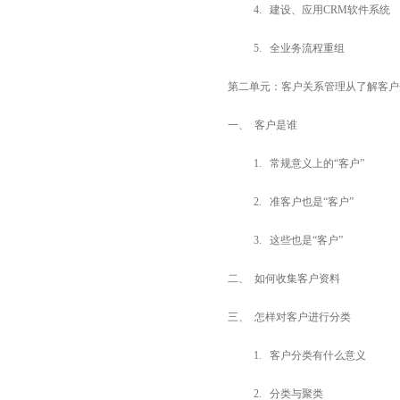
4. 建设、应用
CRM
软件系统
5. 全业务流程重组
第二单元：客户关系管理从了解客户
一、 客户是谁
1. 常规意义上的“客户”
2. 准客户也是“客户”
3. 这些也是“客户”
二、 如何收集客户资料
三、 怎样对客户进行分类
1. 客户分类有什么意义
2. 分类与聚类