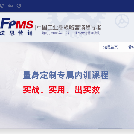
法思首页
营