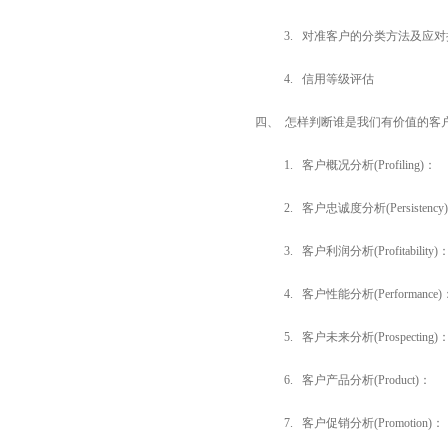
3. 对准客户的分类方法及应
4. 信用等级评估
四、 怎样判断谁是我们有价值的客
1. 客户概况分析
(Profiling)
：
2. 客户忠诚度分析
(Persistency
3. 客户利润分析
(Profitability)
4. 客户性能分析
(Performance)
5. 客户未来分析
(Prospecting)
6. 客户产品分析
(Product)
：
7. 客户促销分析
(Promotion)
：