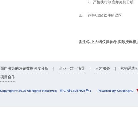
7. 严格执行制度并奖惩分明
四、 选择
CRM
软件的误区
备注
:
以上大纲仅供参考
,
实际授课根
面向决策的营销数据深度分析
|
企业一对一辅导
|
人才服务
|
营销系统
项目合作
全
Copyright © 2014 All Rights Reserved
京ICP备14057925号-1
Powered By XinHongRu