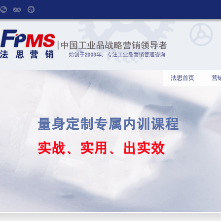
法思首页
营