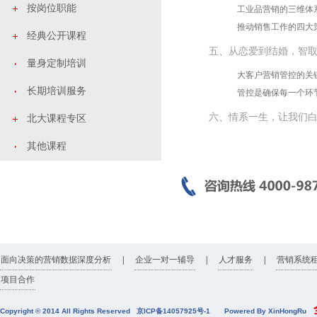
按岗位职能
工业品营销的三维体
推动销售工作的四大
经典公开课程
五、从恋爱到结婚，智
量身定制培训
大客户营销管控的关
长期培训服务
管控是确保每一个环
六、情系一生，让我们
北大课程专区
其他课程
面向决策的营销数据深度分析
|
企业一对一辅导
|
人才服务
|
营销系统
项目合作
全
Copyright © 2014 All Rights Reserved
京ICP备14057925号-1
Powered By XinHongRu