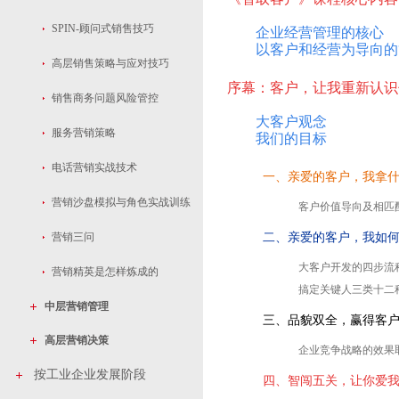
SPIN-顾问式销售技巧
企业经营管理的核心
以客户和经营为导向的
高层销售策略与应对技巧
序幕：客户，让我重新认识
销售商务问题风险管控
大客户观念
服务营销策略
我们的目标
电话营销实战技术
一、亲爱的客户，我拿
营销沙盘模拟与角色实战训练
客户价值导向及相匹
营销三问
二、亲爱的客户，我如
大客户开发的四步流
营销精英是怎样炼成的
搞定关键人三类十二
中层营销管理
三、品貌双全，赢得客
高层营销决策
企业竞争战略的效果
按工业企业发展阶段
四、智闯五关，让你爱